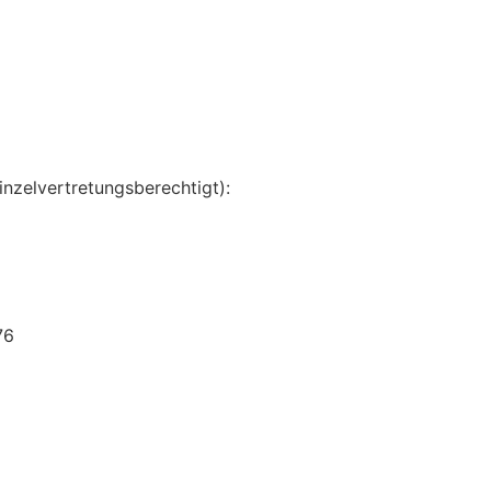
inzelvertretungsberechtigt):
76