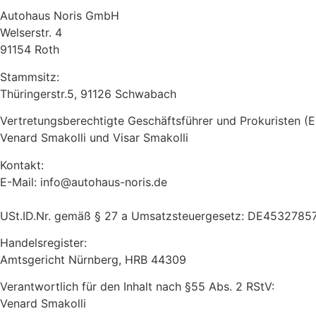
Autohaus Noris GmbH
Welserstr. 4
91154 Roth
Stammsitz:
Thüringerstr.5, 91126 Schwabach
Vertretungsberechtigte Geschäftsführer und Prokuristen (E
Venard Smakolli und Visar Smakolli
Kontakt:
E-Mail: info@autohaus-noris.de
USt.ID.Nr. gemäß § 27 a Umsatzsteuergesetz: DE4532785
Handelsregister:
Amtsgericht Nürnberg, HRB 44309
Verantwortlich für den Inhalt nach §55 Abs. 2 RStV:
Venard Smakolli